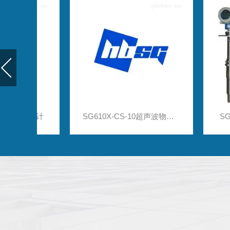
液位计
SG610X-CS-10超声波物位仪表 超声波液位计
SG-YDCB