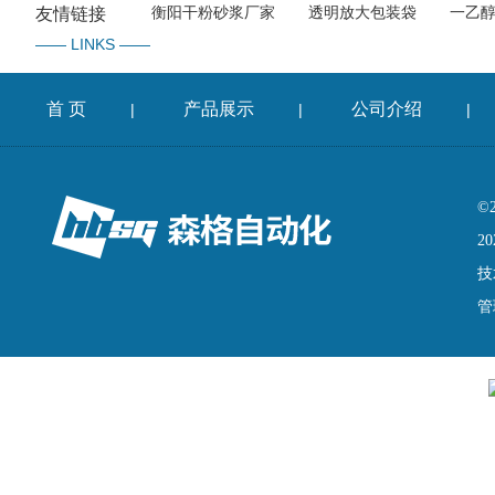
衡阳干粉砂浆厂家
透明放大包装袋
一乙
友情链接
—— LINKS ——
首 页
产品展示
公司介绍
|
|
|
©
20
技
管