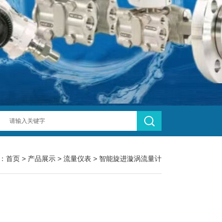
：
首页
>
产品展示
>
流量仪表
>
智能旋进漩涡流量计