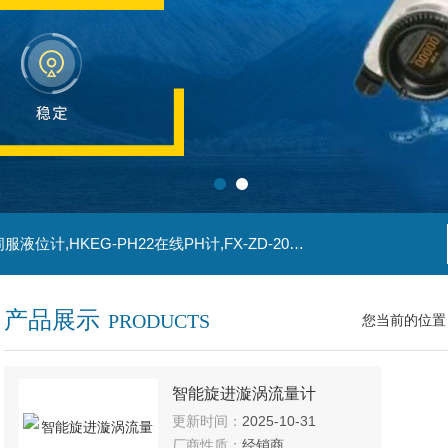
主营产品：SG-TA109-22热电偶,SG-K1YWG-60伺服液位计,HKEG-PH22在线PH计,FX-ZD-2011浊度仪,HBRD702H8智能雷达物位计
产品展示
PRODUCTS
您当前的位置
智能旋进漩涡流量计
更新时间：
2025-10-31
厂商性质：
经销商