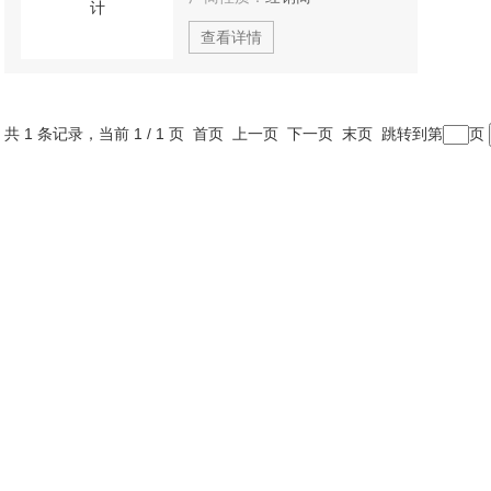
查看详情
共 1 条记录，当前 1 / 1 页 首页 上一页 下一页 末页 跳转到第
页