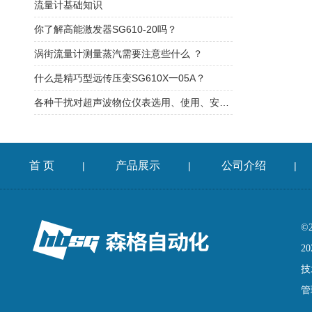
流量计基础知识
你了解高能激发器SG610-20吗？
涡街流量计测量蒸汽需要注意些什么 ？
什么是精巧型远传压变SG610X一05A？
各种干扰对超声波物位仪表选用、使用、安装的影响
首 页
产品展示
公司介绍
|
|
|
©
20
技
管