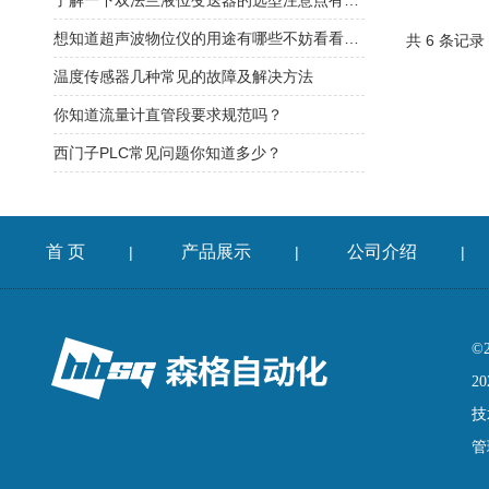
了解一下双法兰液位变送器的选型注意点有哪些
想知道超声波物位仪的用途有哪些不妨看看本篇吧
共 6 条记录
温度传感器几种常见的故障及解决方法
你知道流量计直管段要求规范吗？
西门子PLC常见问题你知道多少？
首 页
产品展示
公司介绍
|
|
|
©
20
技
管