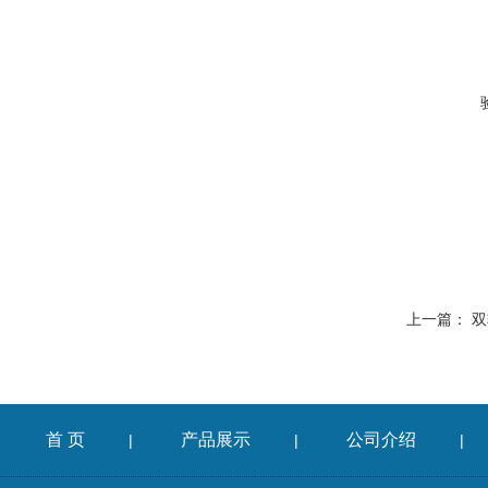
上一篇：
双
首 页
产品展示
公司介绍
|
|
|