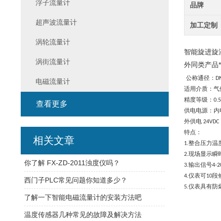
浮子流量计
品牌
超声波流量计
加工定制
涡轮流量计
智能旋进旋
涡街流量计
外同类产品*
公称通径：DN2
电磁流量计
适用介质：气
精度等级：0.5
查看更多
供电电源：内电
外供电 24VDC
特点：
相关文章
1.整合压力
2.现场显示
你了解 FX-ZD-2011浊度仪吗？
3.输出信号4-
4.仪表可1
西门子PLC常见问题你知道多少？
5.仪表具有
了解一下智能电磁流量计的安装方法吧
温度传感器几种常见的故障及解决方法