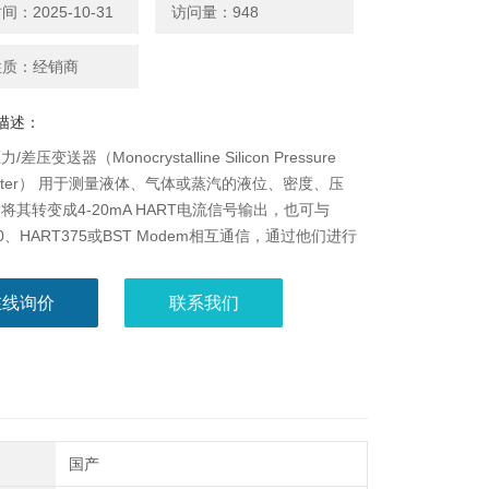
：2025-10-31
访问量：948
性质：经销商
描述：
差压变送器（Monocrystalline Silicon Pressure
smitter） 用于测量液体、气体或蒸汽的液位、密度、压
将其转变成4-20mA HART电流信号输出，也可与
00、HART375或BST Modem相互通信，通过他们进行
定、过程控制。
在线询价
联系我们
国产