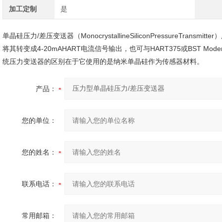
加工定制
是
单晶硅压力/
差压变送器
（MonocrystallineSiliconPressureTransmit
将其转变成4-20mAHART电流信号输出，也可与HART375或BST
Mod
统压力变送器的区别在于它使用的是纳米
单晶硅
作为
传感器
材料。
产品：
您的单位：
您的姓名：
联系电话：
常用邮箱：