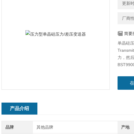
更新时间
厂商
简要
单晶硅压力/
Tran
力，然后
BST99
参数设
产品介绍
品牌
其他品牌
产地