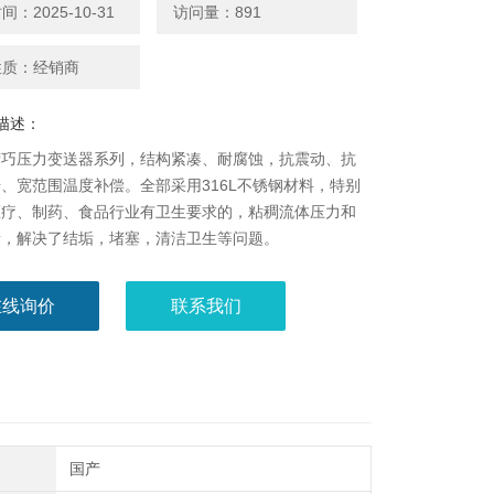
：2025-10-31
访问量：891
性质：经销商
描述：
精巧压力变送器系列，结构紧凑、耐腐蚀，抗震动、抗
、宽范围温度补偿。全部采用316L不锈钢材料，特别
医疗、制药、食品行业有卫生要求的，粘稠流体压力和
量，解决了结垢，堵塞，清洁卫生等问题。
在线询价
联系我们
国产