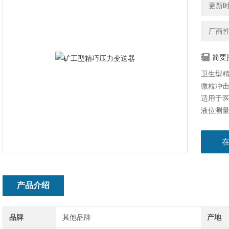
更新时间
厂商
简要
卫生型
微粒冲击
适用于
液位测
产品介绍
品牌
其他品牌
产地