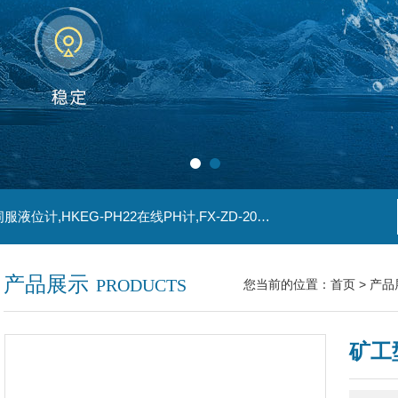
主营产品：SG-TA109-22热电偶,SG-K1YWG-60伺服液位计,HKEG-PH22在线PH计,FX-ZD-2011浊度仪,HBRD702H8智能雷达物位计
产品展示
PRODUCTS
您当前的位置：
首页
>
产品
矿工