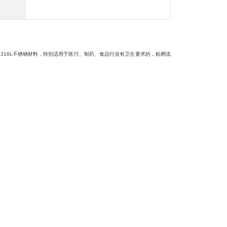
316L不锈钢材料，特别适用于医疗、制药、食品行业有卫生要求的，粘稠流