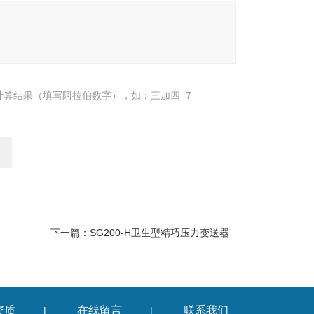
计算结果（填写阿拉伯数字），如：三加四=7
下一篇：
SG200-H卫生型精巧压力变送器
资质
在线留言
联系我们
|
|