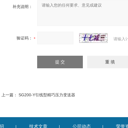
补充说明：
验证码：
请输入
上一篇：
SG200-Y引线型精巧压力变送器
绍
技术文章
公司动态
荣誉
|
|
|