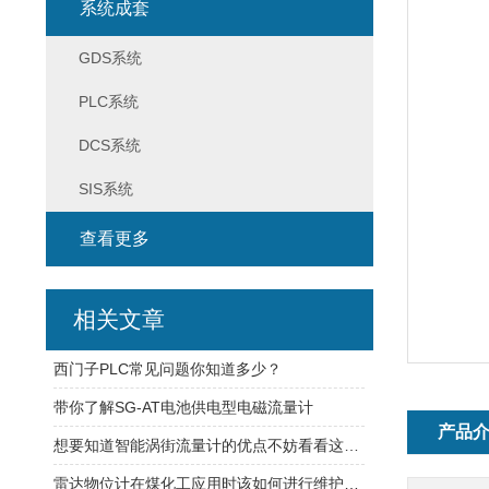
系统成套
GDS系统
PLC系统
DCS系统
SIS系统
查看更多
相关文章
西门子PLC常见问题你知道多少？
带你了解SG-AT电池供电型电磁流量计
产品
想要知道智能涡街流量计的优点不妨看看这些吧
雷达物位计在煤化工应用时该如何进行维护保养呢?