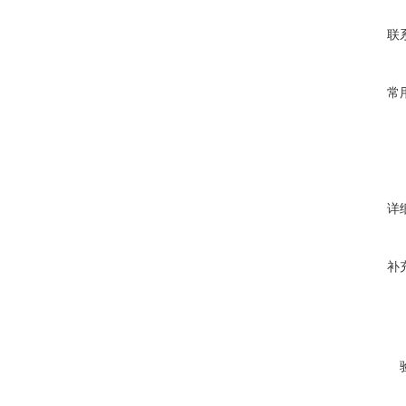
联
常
详
补