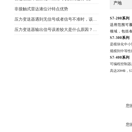
产地
非接触式雷达液位计特点优势
S7-200系列
压力变送器遇到无信号或者信号不准时，该怎么办？
适用范围可
压力变送器输出信号误差较大是什么原因？怎么解决？
领域，包括
S7-300
系列
是模块化中小
规模到中等性
S7
-
400系列
可编程控制器
高达
，
20MB
S
您
您