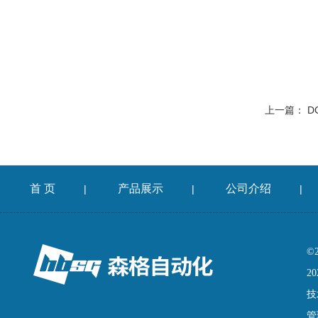
上一篇：
D
首 页
产品展示
公司介绍
|
|
|
©
20
技
管